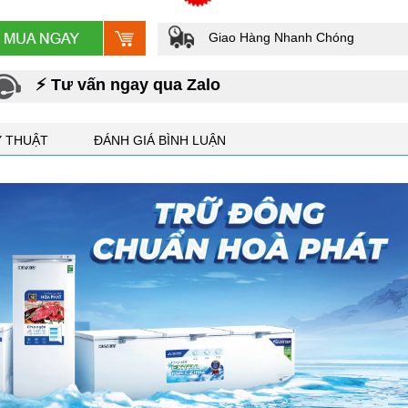
Giao Hàng Nhanh Chóng
⚡ Tư vấn ngay qua Zalo
Ỹ THUẬT
ĐÁNH GIÁ BÌNH LUẬN