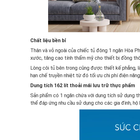
Chất liệu bền bỉ
Thân và vỏ ngoài của chiếc tủ đông 1 ngăn Hòa Phá
xước, tăng cao tính thẩm mỹ cho thiết bị đồng thời 
Lòng côi tủ bên trong cũng được thiết kế phẳng, l
hạn chế truyền nhiệt từ đó tối ưu chi phí điện năn
Dung tích 162 lít thoải mái lưu trữ thực phẩm
Sản phẩm có 1 ngăn chứa với dung tích sử dụng th
thể đáp ứng nhu cầu sử dụng cho các gia đình, hộ ki