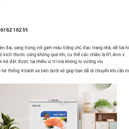
.
6162 162 lít
ện đại, sang trọng với gam màu trắng chủ đạo trang nhã, dễ hài h
đó kích thước cũng không quá lớn, cụ thể các chiều là 81,4cm x
kê đặt được tại nhiều vị trí mà không lo vướng víu.
hệ thống 4 bánh xe bên dưới sẽ giúp bạn dễ di chuyển khi cần 