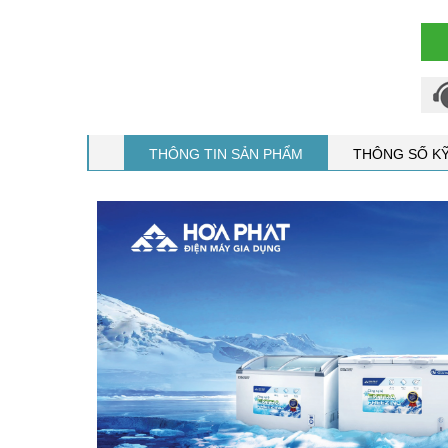
THÔNG TIN SẢN PHẨM
THÔNG SỐ K