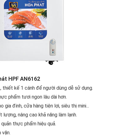
Phát HPF AN6162
, thiết kế 1 cánh để người dùng dễ sử dụng.
hực phẩm tươi ngon lâu dài hơn.
ia đình, cửa hàng tiện lợi, siêu thị mini...
 lượng, nâng cao khả năng làm lạnh.
o quản thực phẩm hiệu quả.
 vặn.