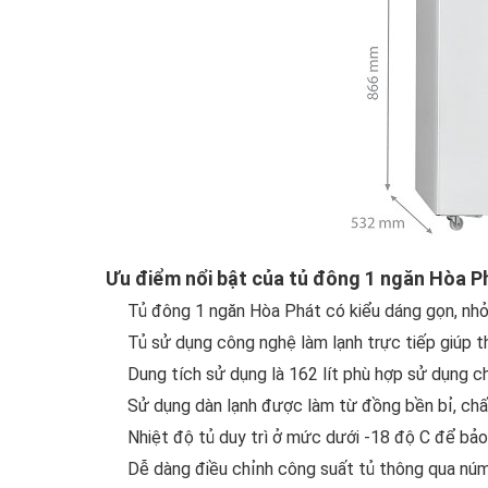
Ưu điểm nổi bật của tủ đông 1 ngăn Hòa 
Tủ đông 1 ngăn Hòa Phát
có kiểu dáng gọn, nhỏ
Tủ sử dụng công nghệ làm lạnh trực tiếp giúp t
Dung tích sử dụng là 162 lít phù hợp sử dụng cho g
Sử dụng dàn lạnh được làm từ đồng bền bỉ, chất
Nhiệt độ tủ duy trì ở mức dưới -18 độ C để bả
Dễ dàng điều chỉnh công suất tủ thông qua núm