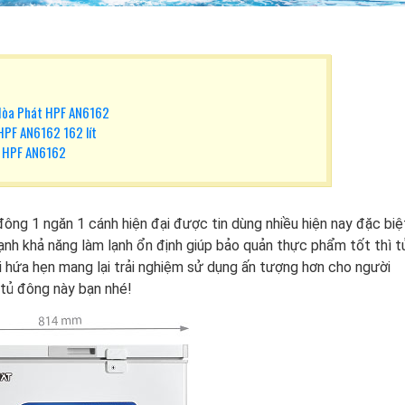
 Hòa Phát HPF AN6162
HPF AN6162 162 lít
t HPF AN6162
đông 1 ngăn
1 cánh hiện đại được tin dùng nhiều hiện nay đặc biệ
n cạnh khả năng làm lạnh ổn định giúp bảo quản thực phẩm tốt thì t
ại hứa hẹn mang lại trải nghiệm sử dụng ấn tượng hơn cho người
 tủ đông này bạn nhé!