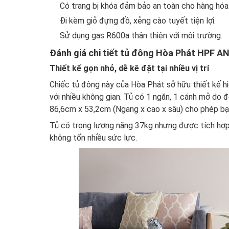
Có trang bị khóa đảm bảo an toàn cho hàng hóa
Đi kèm giỏ đựng đồ, xẻng cào tuyết tiện lợi.
Sử dụng gas R600a thân thiện với môi trường.
Đánh giá chi tiết tủ đông Hòa Phát HPF AN
Thiết kế gọn nhỏ, dễ kê đặt tại nhiều vị trí
Chiếc
tủ đông
này của Hòa Phát sở hữu thiết kế hi
với nhiều không gian. Tủ có 1 ngăn, 1 cánh mở do 
86,6cm x 53,2cm (Ngang x cao x sâu) cho phép bạn 
Tủ có trọng lượng nặng 37kg nhưng được tích hợp 
không tốn nhiều sức lực.