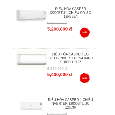
ĐIỀU HÒA CASPER
12000BTU 1 CHIỀU CƠ SC-
12FB36A
6,990,000 đ
5,200,000 đ
Mới
ĐIỀU HÒA CASPER EC-
12IU36 INVERTER PROAIR 1
CHIỀU 1.5HP
6,990,000 đ
5,400,000 đ
Mới
ĐIỀU HÒA CASPER 1 CHIỀU
INVERTER 12000BTU JC-
12IU36
6,990,000 đ