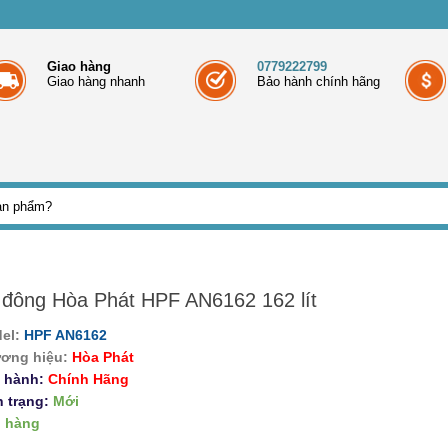
Giao hàng
0779222799
Giao hàng nhanh
Bảo hành chính hãng
 đông Hòa Phát HPF AN6162 162 lít
el:
HPF AN6162
ơng hiệu:
Hòa Phát
 hành:
Chính Hãng
h trạng:
Mới
 hàng