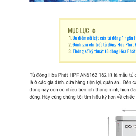
MỤC LỤC
Ưu điểm nổi bật của tủ đông 1 ngăn
Đánh giá chi tiết tủ đông Hòa Phát 
Thông số kỹ thuật tủ đông Hòa Phá
Tủ đông Hòa Phát HPF AN6162 162 lít
là mẫu
tủ 
là ở các gia đình, cửa hàng tiện lợi, quán ăn... Bê
đông này còn có nhiều tiện ích thông minh, hiện đ
dùng. Hãy cùng chúng tôi tìm hiểu kỹ hơn về chiếc