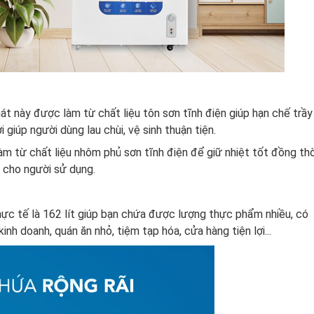
t này được làm từ chất liệu tôn sơn tĩnh điện giúp hạn chế trầy
giúp người dùng lau chùi, vệ sinh thuận tiện.
àm từ chất liệu nhôm phủ sơn tĩnh điện để giữ nhiệt tốt đồng thờ
g cho người sử dụng.
ực tế là 162 lít giúp bạn chứa được lượng thực phẩm nhiều, có
nh doanh, quán ăn nhỏ, tiệm tạp hóa, cửa hàng tiện lợi...