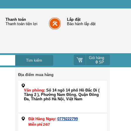
Thanh toán
Lắp đặt
Thanh toán tiện lợi
Bảo hành lắp đặt
Giỏ hàng
0
SP
Địa điểm mua hàng
Văn phòng:
Số 14 ngõ 14 phố Hồ Đắc Di (
Tầng 2 ), Phường Nam Đồng, Quận Đống
Đa, Thành phố Hà Nội, Việt Nam
Đặt Hàng Ngay:
0779222799
Miễn phí 24/7