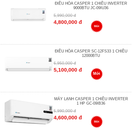
ĐIỀU HÒA CASPER 1 CHIỀU INVERTER
9000BTU JC-09IU36
5,990,000 đ
4,800,000 đ
Mới
ĐIỀU HÒA CASPER SC-12FS33 1 CHIỀU
12000BTU
6,950,000 đ
5,100,000 đ
Mới
MÁY LẠNH CASPER 1 CHIỀU INVERTER
1 HP GC-09IB36
5,990,000 đ
4,600,000 đ
Mới