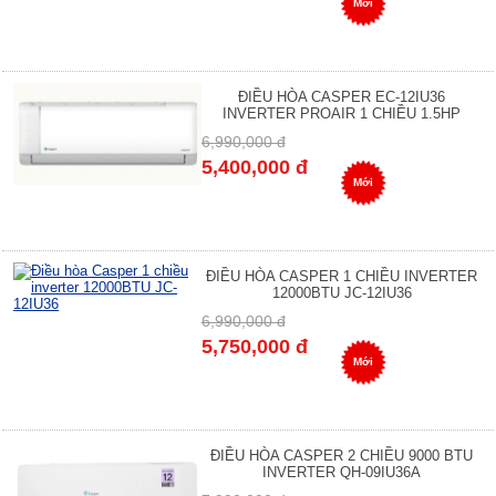
Mới
ĐIỀU HÒA CASPER EC-12IU36
INVERTER PROAIR 1 CHIỀU 1.5HP
6,990,000 đ
5,400,000 đ
Mới
ĐIỀU HÒA CASPER 1 CHIỀU INVERTER
12000BTU JC-12IU36
6,990,000 đ
5,750,000 đ
Mới
ĐIỀU HÒA CASPER 2 CHIỀU 9000 BTU
INVERTER QH-09IU36A