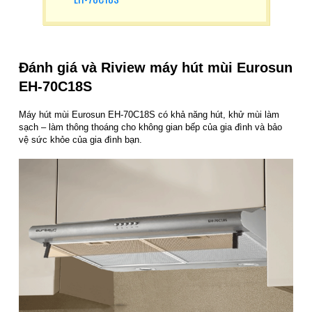
Đánh giá và Riview m
áy hút mùi Eurosun
EH-70C18S
Máy hút mùi Eurosun EH-70C18S có khả năng hút, khử mùi làm
sạch – làm thông thoáng cho không gian bếp của gia đình và bảo
vệ sức khỏe của gia đình bạn.