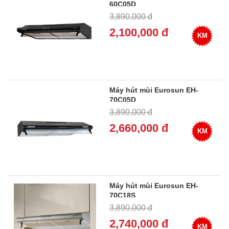
60C05D
3,890,000 đ
2,100,000 đ
KM
Máy hút mùi Eurosun EH-
70C05D
3,890,000 đ
2,660,000 đ
KM
Máy hút mùi Eurosun EH-
70C18S
3,890,000 đ
2,740,000 đ
KM