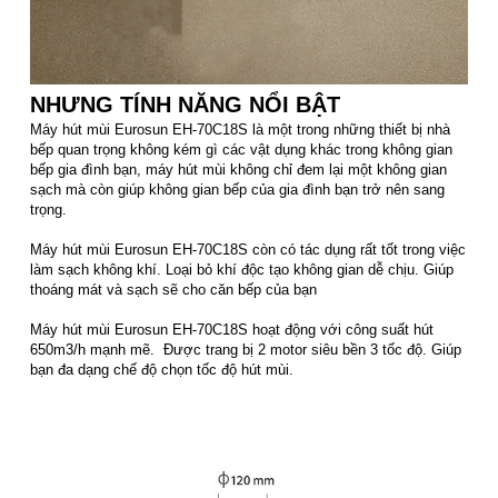
NHƯNG TÍNH NĂNG NỔI BẬT
Máy hút mùi Eurosun EH-70C18S là một trong những thiết bị nhà
bếp quan trọng không kém gì các vật dụng khác trong không gian
bếp gia đình bạn, máy hút mùi không chỉ đem lại một không gian
sạch mà còn giúp không gian bếp của gia đình bạn trở nên sang
trọng.
Máy hút mùi Eurosun EH-70C18S còn có tác dụng rất tốt trong việc
làm sạch không khí. Loại bỏ khí độc tạo không gian dễ chịu. Giúp
thoáng mát và sạch sẽ cho căn bếp của bạn
Máy hút mùi Eurosun EH-70C18S hoạt động với công suất hút
650m3/h mạnh mẽ. Được trang bị 2 motor siêu bền 3 tốc độ. Giúp
bạn đa dạng chế độ chọn tốc độ hút mùi.