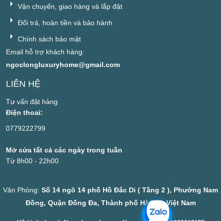
Vận chuyển, giao hàng và lắp đặt
Đổi trả, hoàn tiền và bảo hành
Chính sách bảo mật
Email hỗ trợ khách hàng:
ngoclongluxuryhome@gmail.com
LIÊN HỆ
Tư vấn đặt hàng
Điện thoai:
0779222799
Mở cửa tất cả các ngày trong tuần
Từ 8h00 - 22h00
Văn Phòng:
Số 14 ngõ 14 phố Hồ Đắc Di ( Tầng 2 ), Phường Nam
Đồng, Quận Đống Đa, Thành phố Hà Nội, Việt Nam