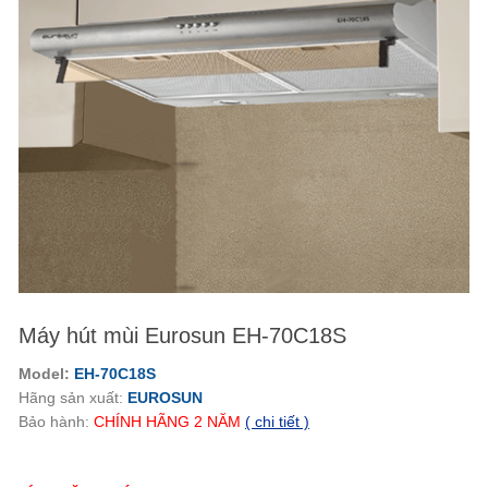
Máy hút mùi Eurosun EH-70C18S
Model:
EH-70C18S
Hãng sản xuất:
EUROSUN
Bảo hành:
CHÍNH HÃNG
2
NĂM
( chi tiết )