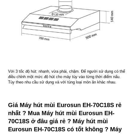
Với 3 tốc độ hút: nhanh, vừa phải, chậm. Để người sử dụng có thể
điều chỉnh một mức độ hút cho máy tùy vào từng thời điểm nấu.
Tùy theo nhu cầu sử dụng và với tùng loại món ăn khác nhau.
Giá Máy hút mùi Eurosun EH-70C18S rẻ
nhất ? Mua Máy hút mùi Eurosun EH-
70C18S ở đâu giá rẻ ? Máy hút mùi
Eurosun EH-70C18S có tốt không ? Máy