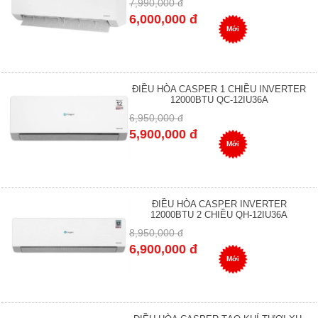
7,990,000 đ
6,000,000 đ
Mới
ĐIỀU HÒA CASPER 1 CHIỀU INVERTER
12000BTU QC-12IU36A
6,950,000 đ
5,900,000 đ
Mới
ĐIỀU HÒA CASPER INVERTER
12000BTU 2 CHIỀU QH-12IU36A
8,950,000 đ
6,900,000 đ
Mới