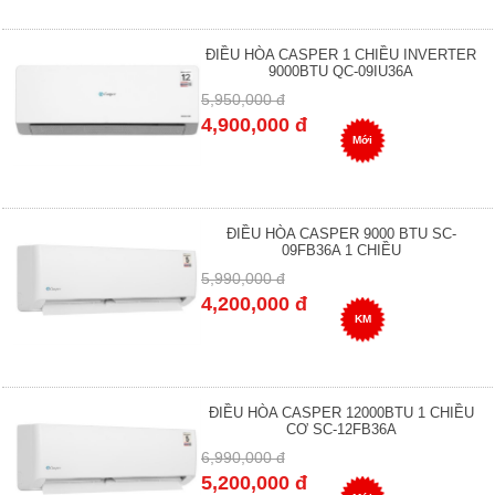
ĐIỀU HÒA CASPER 1 CHIỀU INVERTER
9000BTU QC-09IU36A
5,950,000 đ
4,900,000 đ
Mới
ĐIỀU HÒA CASPER 9000 BTU SC-
09FB36A 1 CHIỀU
5,990,000 đ
4,200,000 đ
KM
ĐIỀU HÒA CASPER 12000BTU 1 CHIỀU
CƠ SC-12FB36A
6,990,000 đ
5,200,000 đ