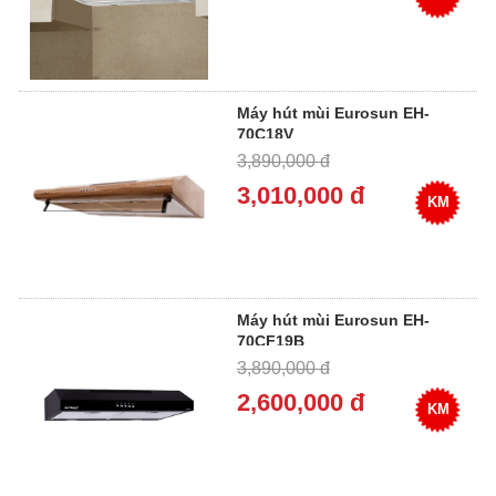
Máy hút mùi Eurosun EH-
70C18V
3,890,000 đ
3,010,000 đ
KM
Máy hút mùi Eurosun EH-
70CF19B
3,890,000 đ
2,600,000 đ
KM