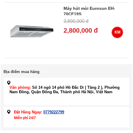
Máy hút mùi Eurosun EH-
70CF19S
3,890,000 đ
2,800,000 đ
KM
Địa điểm mua hàng
Văn phòng:
Số 14 ngõ 14 phố Hồ Đắc Di ( Tầng 2 ), Phường
Nam Đồng, Quận Đống Đa, Thành phố Hà Nội, Việt Nam
Đặt Hàng Ngay:
0779222799
Miễn phí 24/7