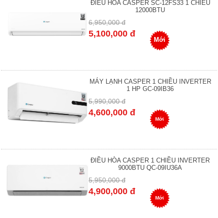
ĐIỀU HÒA CASPER SC-12FS33 1 CHIỀU
12000BTU
6,950,000 đ
5,100,000 đ
Mới
MÁY LẠNH CASPER 1 CHIỀU INVERTER
1 HP GC-09IB36
5,990,000 đ
4,600,000 đ
Mới
ĐIỀU HÒA CASPER 1 CHIỀU INVERTER
9000BTU QC-09IU36A
5,950,000 đ
4,900,000 đ
Mới