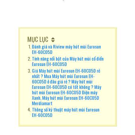
MỤC LỤC
Đánh giá và Riview máy hút mùi Eurosun
EH-60C05D
Tính năng nổi bật của Máy hút mùi cổ điển
Eurosun EH-60C05D
Giá Máy hút mùi Eurosun EH-60C05D rẻ
nhất ? Mua Máy hút mùi Eurosun EH-
60C05D ở đâu giá rẻ ? Máy hút mùi
Eurosun EH-60C05D có tốt không ? Máy
hút mùi Eurosun EH-60C05D Điện máy
Xanh, Máy hút mùi Eurosun EH-60C05D
Merdiamart
Thông số kỹ thuật máy hút mùi Eurosun
EH-60C05D