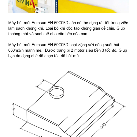
Máy hút mùi Eurosun EH-60C05D còn có tác dụng rất tốt trong việc
làm sạch không khí. Loại bỏ khí độc tạo không gian dễ chịu. Giúp
thoáng mát và sạch sẽ cho căn bếp của bạn
Máy hút mùi Eurosun EH-60C05D hoạt động với công suất hút
650m3/h mạnh mẽ. Được trang bị 2 motor siêu bền 3 tốc độ. Giúp
bạn đa dạng chế độ chọn tốc độ hút mùi.