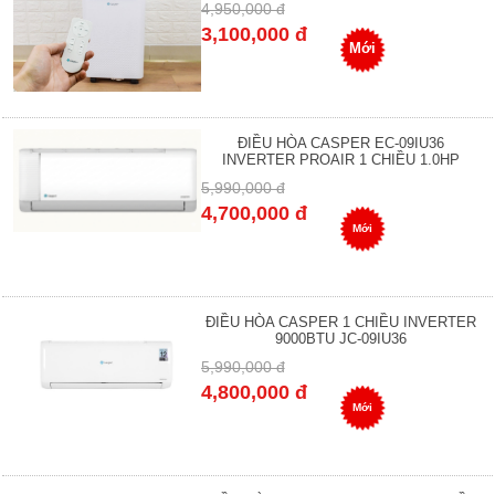
4,950,000 đ
3,100,000 đ
Mới
ĐIỀU HÒA CASPER EC-09IU36
INVERTER PROAIR 1 CHIỀU 1.0HP
5,990,000 đ
4,700,000 đ
Mới
ĐIỀU HÒA CASPER 1 CHIỀU INVERTER
9000BTU JC-09IU36
5,990,000 đ
4,800,000 đ
Mới