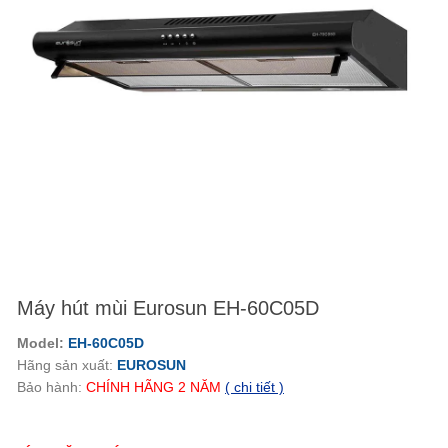
Máy hút mùi Eurosun EH-60C05D
Model:
EH-60C05D
Hãng sản xuất:
EUROSUN
Bảo hành:
CHÍNH HÃNG
2
NĂM
( chi tiết )