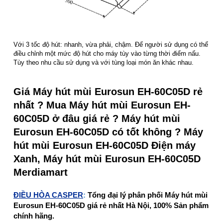
Với 3 tốc độ hút: nhanh, vừa phải, chậm. Để người sử dụng có thể
điều chỉnh một mức độ hút cho máy tùy vào từng thời điểm nấu.
Tùy theo nhu cầu sử dụng và với tùng loại món ăn khác nhau.
Giá Máy hút mùi Eurosun EH-60C05D rẻ
nhất ? Mua Máy hút mùi Eurosun EH-
60C05D ở đâu giá rẻ ? Máy hút mùi
Eurosun EH-60C05D có tốt không ? Máy
hút mùi Eurosun EH-60C05D Điện máy
Xanh, Máy hút mùi Eurosun EH-60C05D
Merdiamart
ĐIỀU HÒA CASPER
:
Tổng đại lý phân phối Máy hút mùi
Eurosun EH-60C05D giá rẻ nhất Hà Nội, 100% Sản phẩm
chính hãng.