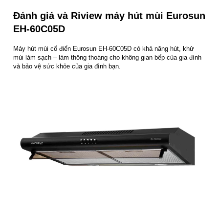
Đánh giá và Riview m
áy hút mùi Eurosun
EH-60C05D
Máy hút mùi cổ điển Eurosun EH-60C05D có khả năng hút, khử
mùi làm sạch – làm thông thoáng cho không gian bếp của gia đình
và bảo vệ sức khỏe của gia đình bạn.