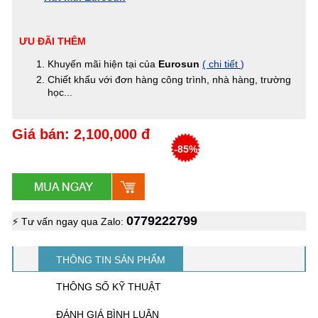
ƯU ĐÃI THÊM
Khuyến mãi hiện tại của
Eurosun
( chi tiết
)
Chiết khấu với đơn hàng công trình, nhà hàng, trường
học...
Giá bán: 2,100,000 đ
-85%
0779222799
⚡ Tư vấn ngay qua Zalo:
THÔNG TIN SẢN PHẨM
THÔNG SỐ KỸ THUẬT
ĐÁNH GIÁ BÌNH LUẬN