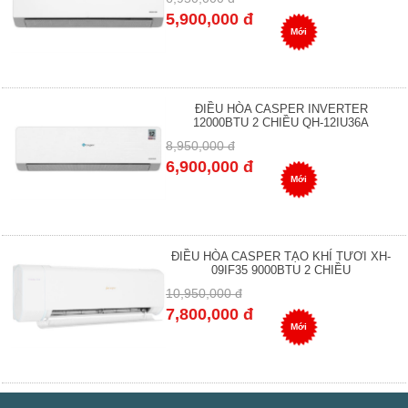
5,900,000 đ
Mới
ĐIỀU HÒA CASPER INVERTER
12000BTU 2 CHIỀU QH-12IU36A
8,950,000 đ
6,900,000 đ
Mới
ĐIỀU HÒA CASPER TẠO KHÍ TƯƠI XH-
09IF35 9000BTU 2 CHIỀU
10,950,000 đ
7,800,000 đ
Mới