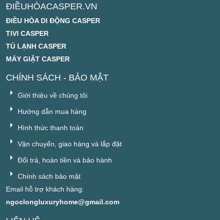
ĐIỀUHÒACASPER.VN
ĐIỀU HÒA DI ĐỘNG CASPER
TIVI CASPER
TỦ LẠNH CASPER
MÁY GIẶT CASPER
CHÍNH SÁCH - BẢO MẬT
Giới thiệu về chúng tôi
Hướng dẫn mua hàng
Hình thức thanh toán
Vận chuyển, giao hàng và lắp đặt
Đổi trả, hoàn tiền và bảo hành
Chính sách bảo mật
Email hỗ trợ khách hàng:
ngoclongluxuryhome@gmail.com