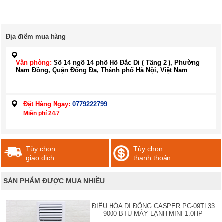
Địa điểm mua hàng
Văn phòng:
Số 14 ngõ 14 phố Hồ Đắc Di ( Tầng 2 ), Phường
Nam Đồng, Quận Đống Đa, Thành phố Hà Nội, Việt Nam
Đặt Hàng Ngay:
0779222799
Miễn phí 24/7
Tùy chọn
Tùy chọn
giao dịch
thanh thoán
SẢN PHẨM ĐƯỢC MUA NHIỀU
ĐIỀU HÒA DI ĐỘNG CASPER PC-09TL33
9000 BTU MÁY LẠNH MINI 1.0HP