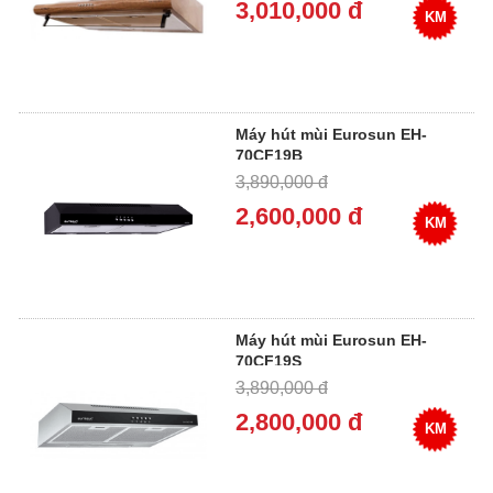
3,010,000 đ
KM
Máy hút mùi Eurosun EH-
70CF19B
3,890,000 đ
2,600,000 đ
KM
Máy hút mùi Eurosun EH-
70CF19S
3,890,000 đ
2,800,000 đ
KM