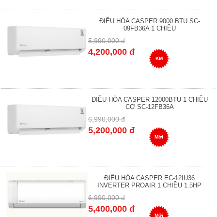
ĐIỀU HÒA CASPER 9000 BTU SC-
09FB36A 1 CHIỀU
5,990,000 đ
4,200,000 đ
KM
ĐIỀU HÒA CASPER 12000BTU 1 CHIỀU
CƠ SC-12FB36A
6,990,000 đ
5,200,000 đ
Mới
ĐIỀU HÒA CASPER EC-12IU36
INVERTER PROAIR 1 CHIỀU 1.5HP
6,990,000 đ
5,400,000 đ
Mới