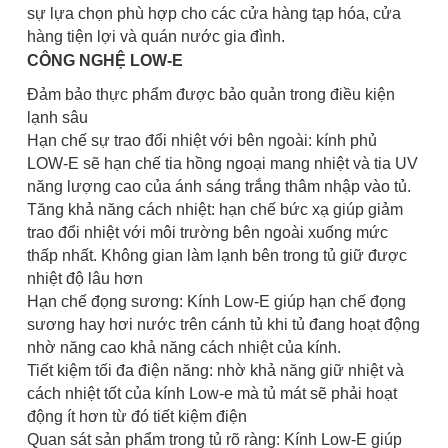
sự lựa chọn phù hợp cho các cửa hàng tạp hóa, cửa
hàng tiện lợi và quán nước gia đình.
CÔNG NGHỆ LOW-E
Đảm bảo thực phẩm được bảo quản trong điều kiện
lạnh sâu
Hạn chế sự trao đổi nhiệt với bên ngoài: kính phủ
LOW-E sẽ hạn chế tia hồng ngoại mang nhiệt và tia UV
năng lượng cao của ánh sáng trắng thâm nhập vào tủ.
Tăng khả năng cách nhiệt: hạn chế bức xạ giúp giảm
trao đổi nhiệt với môi trường bên ngoài xuống mức
thấp nhất. Không gian làm lạnh bên trong tủ giữ được
nhiệt độ lâu hơn
Hạn chế đọng sương: Kính Low-E giúp hạn chế đọng
sương hay hơi nước trên cánh tủ khi tủ đang hoạt động
nhờ năng cao khả năng cách nhiệt của kính.
Tiết kiệm tối đa điện năng: nhờ khả năng giữ nhiệt và
cách nhiệt tốt của kính Low-e mà tủ mát sẽ phải hoạt
động ít hơn từ đó tiết kiệm điện
Quan sát sản phẩm trong tủ rõ ràng: Kính Low-E giúp