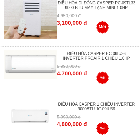
ĐIỀU HÒA DI ĐỘNG CASPER PC-09TL33
9000 BTU MÁY LẠNH MINI 1.0HP
4,950,000 đ
3,100,000 đ
Mới
ĐIỀU HÒA CASPER EC-09IU36
INVERTER PROAIR 1 CHIỀU 1.0HP
5,990,000 đ
4,700,000 đ
Mới
ĐIỀU HÒA CASPER 1 CHIỀU INVERTER
9000BTU JC-09IU36
5,990,000 đ
4,800,000 đ
Mới