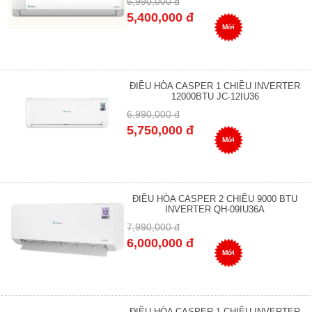
6,990,000 đ
5,400,000 đ
Mới
ĐIỀU HÒA CASPER 1 CHIỀU INVERTER
12000BTU JC-12IU36
6,990,000 đ
5,750,000 đ
Mới
ĐIỀU HÒA CASPER 2 CHIỀU 9000 BTU
INVERTER QH-09IU36A
7,990,000 đ
6,000,000 đ
Mới
ĐIỀU HÒA CASPER 1 CHIỀU INVERTER