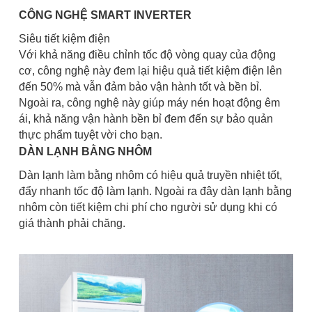
CÔNG NGHỆ SMART INVERTER
Siêu tiết kiệm điện
Với khả năng điều chỉnh tốc độ vòng quay của động
cơ, công nghệ này đem lại hiệu quả tiết kiệm điện lên
đến 50% mà vẫn đảm bảo vận hành tốt và bền bỉ.
Ngoài ra, công nghệ này giúp máy nén hoạt động êm
ái, khả năng vận hành bền bỉ đem đến sự bảo quản
thực phẩm tuyệt vời cho bạn.
DÀN LẠNH BẰNG NHÔM
Dàn lạnh làm bằng nhôm có hiệu quả truyền nhiệt tốt,
đẩy nhanh tốc độ làm lạnh. Ngoài ra đây dàn lạnh bằng
nhôm còn tiết kiệm chi phí cho người sử dụng khi có
giá thành phải chăng.