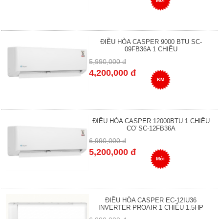
Mới
ĐIỀU HÒA CASPER 9000 BTU SC-
09FB36A 1 CHIỀU
5,990,000 đ
4,200,000 đ
KM
ĐIỀU HÒA CASPER 12000BTU 1 CHIỀU
CƠ SC-12FB36A
6,990,000 đ
5,200,000 đ
Mới
ĐIỀU HÒA CASPER EC-12IU36
INVERTER PROAIR 1 CHIỀU 1.5HP