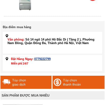
Địa điểm mua hàng
Văn phòng:
Số 14 ngõ 14 phố Hồ Đắc Di ( Tầng 2 ), Phường
Nam Đồng, Quận Đống Đa, Thành phố Hà Nội, Việt Nam
Đặt Hàng Ngay:
0779222799
Miễn phí 24/7
Tùy chọn
Tùy chọn
giao dịch
thanh thoán
SẢN PHẨM ĐƯỢC MUA NHIỀU