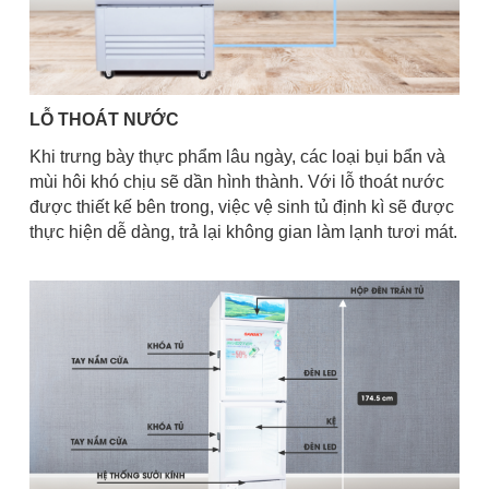
LỖ THOÁT NƯỚC
Khi trưng bày thực phẩm lâu ngày, các loại bụi bẩn và
mùi hôi khó chịu sẽ dần hình thành. Với lỗ thoát nước
được thiết kế bên trong, việc vệ sinh tủ định kì sẽ được
thực hiện dễ dàng, trả lại không gian làm lạnh tươi mát.