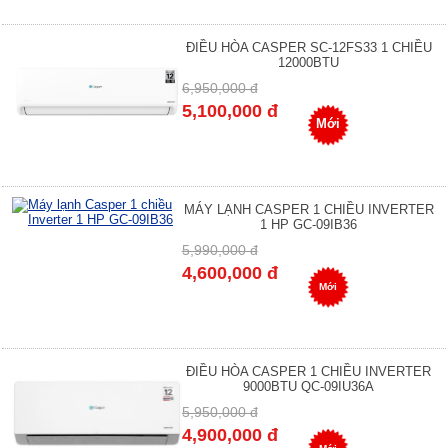
ĐIỀU HÒA CASPER SC-12FS33 1 CHIỀU
12000BTU
6,950,000 đ
5,100,000 đ
Mới
MÁY LẠNH CASPER 1 CHIỀU INVERTER
1 HP GC-09IB36
5,990,000 đ
4,600,000 đ
Mới
ĐIỀU HÒA CASPER 1 CHIỀU INVERTER
9000BTU QC-09IU36A
5,950,000 đ
4,900,000 đ