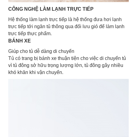
CÔNG NGHỆ LÀM LẠNH TRỰC TIẾP
Hệ thống làm lạnh trực tiếp là hệ thống đưa hơi lạnh
trực tiếp tới ngăn tủ thông qua đối lưu gió để làm lạnh
trực tiếp thực phẩm.
BÁNH XE
Giúp cho tủ dễ dàng di chuyển
Tủ có trang bị bánh xe thuận tiện cho việc di chuyển tủ
vì tủ đông sở hữu trọng lượng lớn, tủ đông gây nhiều
khó khăn khi vận chuyển.