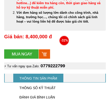
hotline...) để kiểm tra hàng còn, thời gian giao hàng và
hỗ trợ kỹ thuật miễn phí
.
Với đơn hàng số lượng lớn dành cho công trình, nhà
hàng, trường học..., chúng tôi có chính sách giá linh
hoạt – vui lòng liên hệ để được báo giá chi tiết.
Giá bán: 8,400,000 đ
-31%
0779222799
⚡ Tư vấn ngay qua Zalo:
THÔNG TIN SẢN PHẨM
THÔNG SỐ KỸ THUẬT
ĐÁNH GIÁ BÌNH LUẬN