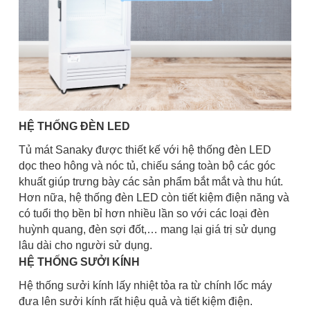
HỆ THỐNG ĐÈN LED
Tủ mát Sanaky được thiết kế với hệ thống đèn LED
dọc theo hông và nóc tủ, chiếu sáng toàn bộ các góc
khuất giúp trưng bày các sản phẩm bắt mắt và thu hút.
Hơn nữa, hệ thống đèn LED còn tiết kiệm điện năng và
có tuổi thọ bền bỉ hơn nhiều lần so với các loại đèn
huỳnh quang, đèn sợi đốt,… mang lại giá trị sử dụng
lâu dài cho người sử dụng.
HỆ THỐNG SƯỞI KÍNH
Hệ thống sưởi kính lấy nhiệt tỏa ra từ chính lốc máy
đưa lên sưởi kính rất hiệu quả và tiết kiệm điện.