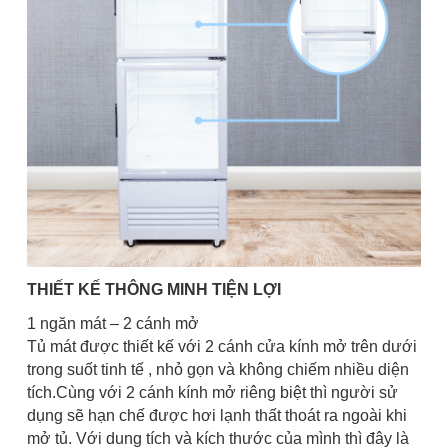
THIẾT KẾ THÔNG MINH TIỆN LỢI
1 ngăn mát – 2 cánh mở
Tủ mát được thiết kế với 2 cánh cửa kính mở trên dưới
trong suốt tinh tế , nhỏ gọn và không chiếm nhiều diện
tích.Cùng với 2 cánh kính mở riêng biệt thì người sử
dụng sẽ hạn chế được hơi lạnh thất thoát ra ngoài khi
mở tủ. Với dung tích và kích thước của mình thì đây là