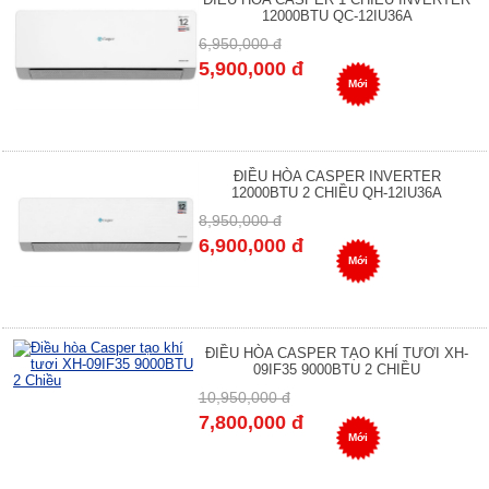
12000BTU QC-12IU36A
6,950,000 đ
5,900,000 đ
Mới
ĐIỀU HÒA CASPER INVERTER
12000BTU 2 CHIỀU QH-12IU36A
8,950,000 đ
6,900,000 đ
Mới
ĐIỀU HÒA CASPER TẠO KHÍ TƯƠI XH-
09IF35 9000BTU 2 CHIỀU
10,950,000 đ
7,800,000 đ
Mới