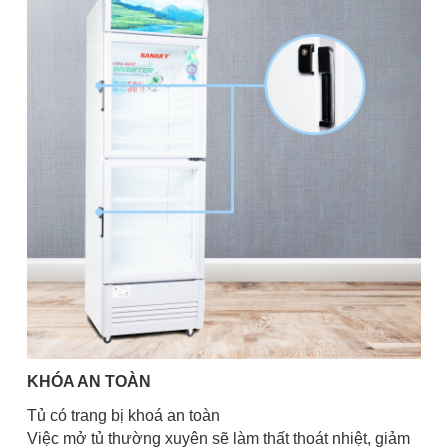
KHÓA AN TOÀN
Tủ có trang bị khoá an toàn
Việc mở tủ thường xuyên sẽ làm thất thoát nhiệt, giảm