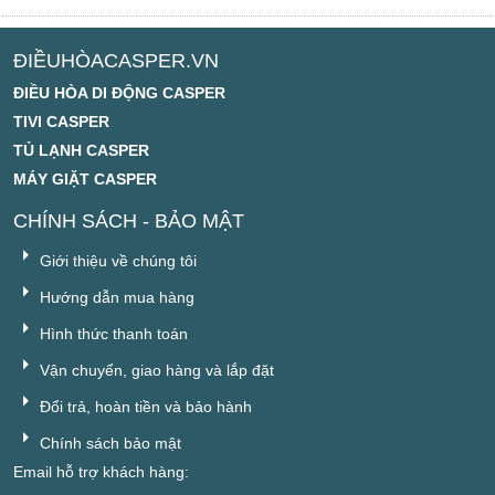
ĐIỀUHÒACASPER.VN
ĐIỀU HÒA DI ĐỘNG CASPER
TIVI CASPER
TỦ LẠNH CASPER
MÁY GIẶT CASPER
CHÍNH SÁCH - BẢO MẬT
Giới thiệu về chúng tôi
Hướng dẫn mua hàng
Hình thức thanh toán
Vận chuyển, giao hàng và lắp đặt
Đổi trả, hoàn tiền và bảo hành
Chính sách bảo mật
Email hỗ trợ khách hàng: