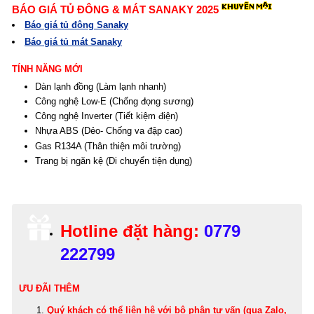
BÁO GIÁ TỦ ĐÔNG & MÁT SANAKY 2025
Báo giá tủ đông Sanaky
Báo giá
tủ mát Sanaky
TÍNH NĂNG MỚI
Dàn lạnh đồng (Làm lạnh nhanh)
Công nghệ Low-E (Chống đọng sương)
Công nghệ Inverter (Tiết kiệm điện)
Nhựa ABS (Dẻo- Chống va đập cao)
Gas R134A (Thân thiện môi trường)
Trang bị ngăn kệ (Di chuyển tiện dụng)
Hotline đặt hàng:
0779
222799
ƯU ĐÃI THÊM
Quý khách có thể
liên hệ với bộ phận tư vấn (qua Zalo,