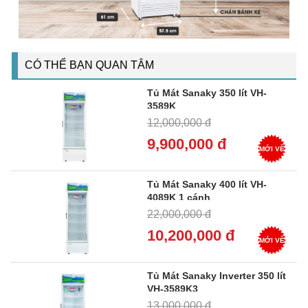
CÓ THỂ BẠN QUAN TÂM
Tủ Mát Sanaky 350 lít VH-
3589K
12,000,000 đ
9,900,000 đ
MỚI VỀ
Tủ Mát Sanaky 400 lít VH-
4089K 1 cánh
22,000,000 đ
10,200,000 đ
MỚI VỀ
Tủ Mát Sanaky Inverter 350 lít
VH-3589K3
13,000,000 đ