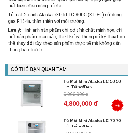
tiết kiệm điện năng tối đa.
Tủ mát 2 cánh Alaska
730 lít LC-800C (SL-8C) sử dụng
gas R134a, thân thiện với môi trường.
Lưu ý:
Hình ảnh sản phẩm chỉ có tính chất minh họa, chi
tiết sản phẩm, màu sắc, thiết kế và thông số kỹ thuật có
thể thay đổi tùy theo sản phẩm thực tế mà không cần
thông báo trước.
CÓ THỂ BẠN QUAN TÂM
Tủ Mát Mini Alaska LC-50 50
Lít, Trắng/Đen
6,000,000 đ
4,800,000 đ
Mới
Tủ Mát Mini Alaska LC-70 70
Lít, Trắng/Đen