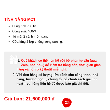
TÍNH NĂNG MỚI
Dung tích 730 lít
Công suất 400W
Tủ mát 2 cánh mở ngang
Cửa kíng 2 lớp chống đọng sương.
Quý khách có thể
liên hệ với bộ phận tư vấn (qua
Zalo, hotline...) để kiểm tra hàng còn, thời gian giao
hàng và hỗ trợ kỹ thuật miễn phí
.
Với đơn hàng số lượng lớn dành cho công trình, nhà
hàng, trường học..., chúng tôi có chính sách giá linh
hoạt – vui lòng liên hệ để được báo giá chi tiết.
Giá bán: 21,600,000 đ
-2%