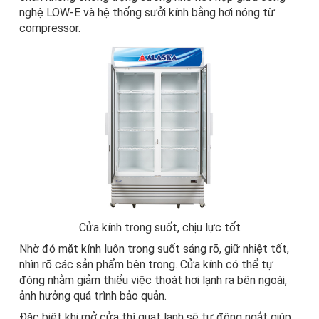
nghệ LOW-E và hệ thống sưởi kính bằng hơi nóng từ
compressor.
Cửa kính trong suốt, chịu lực tốt
Nhờ đó mặt kính luôn trong suốt sáng rõ, giữ nhiệt tốt,
nhìn rõ các sản phẩm bên trong. Cửa kính có thể tự
đóng nhằm giảm thiểu việc thoát hơi lạnh ra bên ngoài,
ảnh hưởng quá trình bảo quản.
Đặc biệt khi mở cửa thì quạt lạnh sẽ tự động ngắt giúp