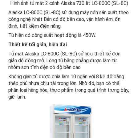
Hình ảnh tủ mát 2 cánh Alaska 730 lít LC-800C (SL-8C)
Alaska
LC-800C (SL-8C) sử dụng máy nén sản xuất theo
công nghệ Nhật Bản có độ bền cao, vận hành êm, ổn
định, tiết kiệm điện năng.
Tủ hiện có công suất hoạt động là 450W.
Thiết kế tối giản, hiện đại
Tủ mát Alaska LC-800C (SL-8C) sở hữu thiết kế đơn
giản dễ đóng mở. Lòng tủ bằng phẳng được làm từ
nhôm sơn tĩnh đện có độ bền cao.
Không gian tủ được chia làm 10 ngăn với 8 kệ đỡ bằng
thép phủ nhựa chịu tải trọng lớn. Nhờ đó, bạn có thể
phân loại hàng hóa, thực phẩm trong quá trình trưng bày,
giữ lạnh.