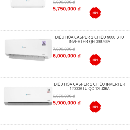
6,990,000 đ
5,750,000 đ
Mới
ĐIỀU HÒA CASPER 2 CHIỀU 9000 BTU
INVERTER QH-09IU36A
7,990,000 đ
6,000,000 đ
Mới
ĐIỀU HÒA CASPER 1 CHIỀU INVERTER
12000BTU QC-12IU36A
6,950,000 đ
5,900,000 đ
Mới