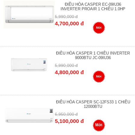
ĐIỀU HÒA CASPER EC-09IU36
INVERTER PROAIR 1 CHIỀU 1.0HP
5,990,000 đ
4,700,000 đ
Mới
ĐIỀU HÒA CASPER 1 CHIỀU INVERTER
9000BTU JC-09IU36
5,990,000 đ
4,800,000 đ
Mới
ĐIỀU HÒA CASPER SC-12FS33 1 CHIỀU
12000BTU
6,950,000 đ
5,100,000 đ
Mới