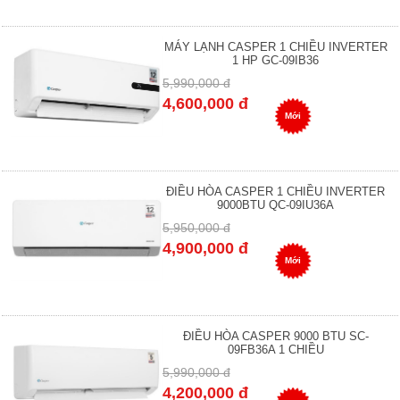
MÁY LẠNH CASPER 1 CHIỀU INVERTER
1 HP GC-09IB36
5,990,000 đ
4,600,000 đ
Mới
ĐIỀU HÒA CASPER 1 CHIỀU INVERTER
9000BTU QC-09IU36A
5,950,000 đ
4,900,000 đ
Mới
ĐIỀU HÒA CASPER 9000 BTU SC-
09FB36A 1 CHIỀU
5,990,000 đ
4,200,000 đ