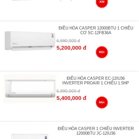
KM
ĐIỀU HÒA CASPER 12000BTU 1 CHIỀU
CƠ SC-12FB36A
6,990,000 đ
5,200,000 đ
Mới
ĐIỀU HÒA CASPER EC-12IU36
INVERTER PROAIR 1 CHIỀU 1.5HP
6,990,000 đ
5,400,000 đ
Mới
ĐIỀU HÒA CASPER 1 CHIỀU INVERTER
12000BTU JC-12IU36