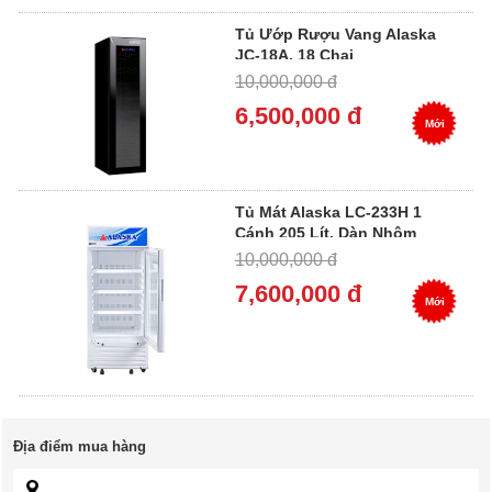
Tủ Ướp Rượu Vang Alaska
JC-18A, 18 Chai
10,000,000 đ
6,500,000 đ
Mới
Tủ Mát Alaska LC-233H 1
Cánh 205 Lít, Dàn Nhôm
10,000,000 đ
7,600,000 đ
Mới
Địa điểm mua hàng