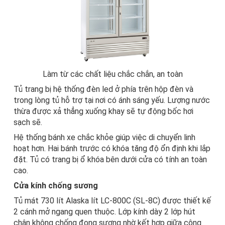
Làm từ các chất liệu chắc chắn, an toàn
Tủ trang bị hệ thống đèn led ở phía trên hộp đèn và
trong lòng tủ hỗ trợ tại nơi có ánh sáng yếu. Lượng nước
thừa được xả thẳng xuống khay sẽ tự động bốc hơi
sạch sẽ.
Hệ thống bánh xe chắc khỏe giúp việc di chuyển linh
hoạt hơn. Hai bánh trước có khóa tăng độ ổn định khi lắp
đặt. Tủ có trang bị ổ khóa bên dưới cửa có tính an toàn
cao.
Cửa kính chống sương
Tủ mát 730 lít Alaska lít LC-800C (SL-8C) được thiết kế
2 cánh mở ngang quen thuộc. Lớp kính dày 2 lớp hút
chân không chống đọng sương nhờ kết hợp giữa công