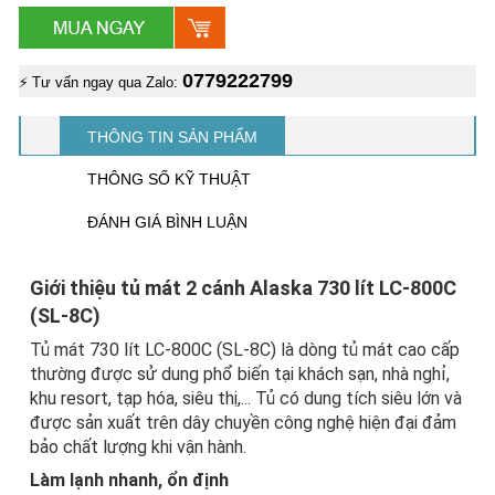
0779222799
⚡ Tư vấn ngay qua Zalo:
THÔNG TIN SẢN PHẨM
THÔNG SỐ KỸ THUẬT
ĐÁNH GIÁ BÌNH LUẬN
Giới thiệu tủ mát 2 cánh Alaska 730 lít LC-800C
(SL-8C)
Tủ mát 730 lít LC-800C (SL-8C) là dòng tủ mát cao cấp
thường được sử dung phổ biến tại khách sạn, nhà nghỉ,
khu resort, tạp hóa, siêu thị,... Tủ có dung tích siêu lớn và
được sản xuất trên dây chuyền công nghệ hiện đại đảm
bảo chất lượng khi vận hành.
Làm lạnh nhanh, ổn định