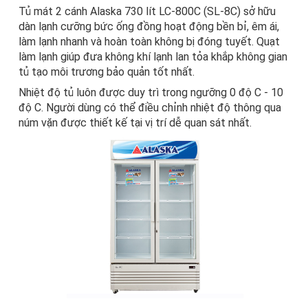
Tủ mát 2 cánh
Alaska 730 lít LC-800C (SL-8C) sở hữu
dàn lạnh cưỡng bức ống đồng hoạt động bền bỉ, êm ái,
làm lạnh nhanh và hoàn toàn không bị đóng tuyết. Quạt
làm lạnh giúp đưa không khí lạnh lan tỏa khắp không gian
tủ tạo môi trương bảo quản tốt nhất.
Nhiệt độ tủ luôn được duy trì trong ngưỡng 0 độ C - 10
độ C. Người dùng có thể điều chỉnh nhiệt độ thông qua
núm vặn được thiết kế tại vị trí dễ quan sát nhất.