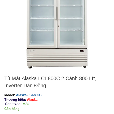
Tủ Mát Alaska LCI-800C 2 Cánh 800 Lít,
Inverter Dàn Đồng
Model:
Alaska-LCI-800C
Thương hiệu:
Alaska
Tình trạng:
Mới
Còn hàng