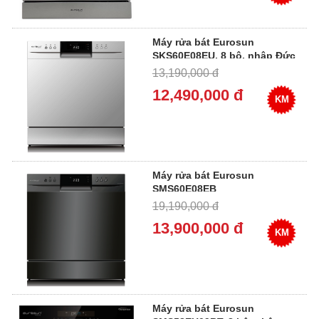
Máy rửa bát Eurosun
SKS60E08EU, 8 bộ, nhập Đức
13,190,000 đ
12,490,000 đ
KM
Máy rửa bát Eurosun
SMS60E08EB
19,190,000 đ
13,900,000 đ
KM
Máy rửa bát Eurosun