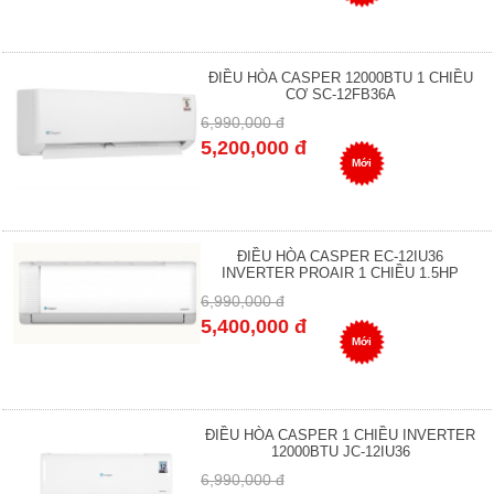
ĐIỀU HÒA CASPER 12000BTU 1 CHIỀU
CƠ SC-12FB36A
6,990,000 đ
5,200,000 đ
Mới
ĐIỀU HÒA CASPER EC-12IU36
INVERTER PROAIR 1 CHIỀU 1.5HP
6,990,000 đ
5,400,000 đ
Mới
ĐIỀU HÒA CASPER 1 CHIỀU INVERTER
12000BTU JC-12IU36
6,990,000 đ