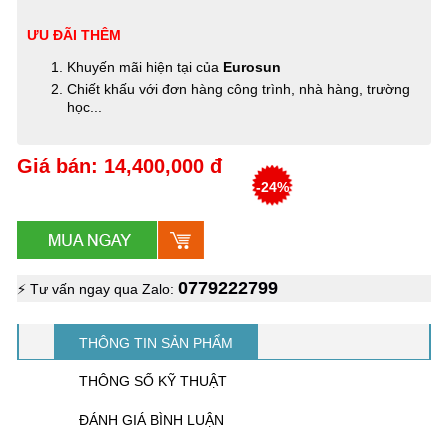
ƯU ĐÃI THÊM
Khuyến mãi hiện tại của
Eurosun
Chiết khấu với đơn hàng công trình, nhà hàng, trường
học...
Giá bán: 14,400,000 đ
-24%
0779222799
⚡ Tư vấn ngay qua Zalo:
THÔNG TIN SẢN PHẨM
THÔNG SỐ KỸ THUẬT
ĐÁNH GIÁ BÌNH LUẬN