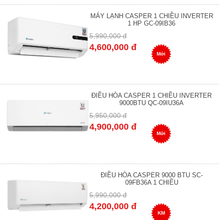
MÁY LẠNH CASPER 1 CHIỀU INVERTER
1 HP GC-09IB36
5,990,000 đ
4,600,000 đ
Mới
ĐIỀU HÒA CASPER 1 CHIỀU INVERTER
9000BTU QC-09IU36A
5,950,000 đ
4,900,000 đ
Mới
ĐIỀU HÒA CASPER 9000 BTU SC-
09FB36A 1 CHIỀU
5,990,000 đ
4,200,000 đ
KM