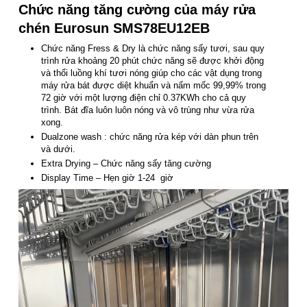
Chức năng tăng cường của máy rửa
chén Eurosun SMS78EU12EB
Chức năng Fress & Dry là chức năng sấy tươi, sau quy
trình rửa khoảng 20 phút chức năng sẽ được khởi động
và thổi luồng khí tươi nóng giúp cho các vật dụng trong
máy rửa bát được diệt khuẩn và nấm mốc 99,99% trong
72 giờ với một lượng điện chỉ 0.37KWh cho cả quy
trình. Bát đĩa luôn luôn nóng và vô trùng như vừa rửa
xong.
Dualzone wash : chức năng rửa kép với dàn phun trên
và dưới.
Extra Drying – Chức năng sấy tăng cường
Display Time – Hẹn giờ 1-24 giờ