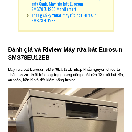
máy Xanh, Máy rửa bát Eurosun
SMS78EU12EB Merdiamart
Thông số kỹ thuật máy rửa bát Eurosun
SMS78EU12EB
Đánh giá và Riview Máy rửa bát
Eurosun
SMS78EU12EB
Máy rửa bát Eurosun SMS78EU12EB nhập khẩu nguyên chiếc từ
Thái Lan với thiết kế sang trọng cùng công suất rửa 13+ bộ bát đĩa,
an toàn, bền bỉ và tiết kiệm năng lượng