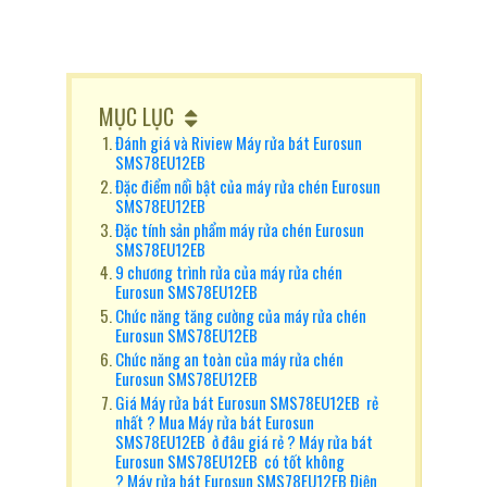
MỤC LỤC
Đánh giá và Riview Máy rửa bát Eurosun
SMS78EU12EB
Đặc điểm nổi bật của máy rửa chén Eurosun
SMS78EU12EB
Đặc tính sản phẩm máy rửa chén Eurosun
SMS78EU12EB
9 chương trình rửa của máy rửa chén
Eurosun SMS78EU12EB
Chức năng tăng cường của máy rửa chén
Eurosun SMS78EU12EB
Chức năng an toàn của máy rửa chén
Eurosun SMS78EU12EB
Giá Máy rửa bát Eurosun SMS78EU12EB rẻ
nhất ? Mua Máy rửa bát Eurosun
SMS78EU12EB ở đâu giá rẻ ? Máy rửa bát
Eurosun SMS78EU12EB có tốt không
? Máy rửa bát Eurosun SMS78EU12EB Điện