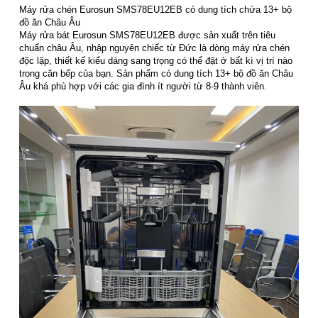
Máy rửa chén Eurosun SMS78EU12EB có dung tích chứa 13+ bộ
đồ ăn Châu Âu
Máy rửa bát Eurosun SMS78EU12EB được sản xuất trên tiêu
chuẩn châu Âu, nhập nguyên chiếc từ Đức là dòng máy rửa chén
độc lập, thiết kế kiểu dáng sang trọng có thể đặt ở bất kì vị trí nào
trong căn bếp của bạn. Sản phẩm có dung tích 13+ bộ đồ ăn Châu
Âu khá phù hợp với các gia đình ít người từ 8-9 thành viên.