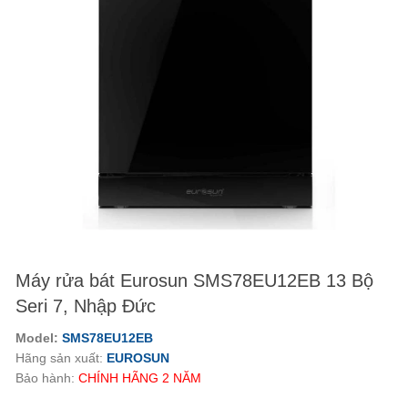
Máy rửa bát Eurosun SMS78EU12EB 13 Bộ
Seri 7, Nhập Đức
Model:
SMS78EU12EB
Hãng sản xuất:
EUROSUN
Bảo hành:
CHÍNH HÃNG
2
NĂM