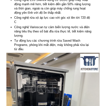
động mạnh mẽ hơn, tiết kiệm đến gần 50% năng lượng
và thời gian, ngoài ra còn giúp máy chống rung hoạt
động yên tĩnh với độ ồn thấp nhất.
Công nghệ rửa xịt áp lực cao với góc xịt lên tới 720 độ
C
Công nghệ Varioscan tự cảm biến lượng nước và điện
năng tiêu thụ theo số bát đĩa rửa thực tế, tiết kiệm năng
lượng.
Tự động lưu các chương trình rửa Saved Wash
Programs, phòng khi mất điện, máy không phải rửa lại
từ đầu.