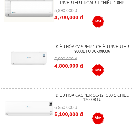
INVERTER PROAIR 1 CHIỀU 1.0HP
5,990,000 đ
4,700,000 đ
Mới
ĐIỀU HÒA CASPER 1 CHIỀU INVERTER
9000BTU JC-09IU36
5,990,000 đ
4,800,000 đ
Mới
ĐIỀU HÒA CASPER SC-12FS33 1 CHIỀU
12000BTU
6,950,000 đ
5,100,000 đ
Mới