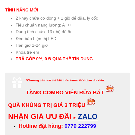
TÍNH NĂNG MỚI
2 khay chứa cơ động + 1 giỏ để đũa, ly cốc
Tiêu chuẩn năng lượng: A+++
Dung tích chứa: 13+ bộ đồ ăn
Đèn báo hiện thị LED
Hẹn giờ 1-24 giờ
Khóa trẻ em
TRẢ GÓP 0%, 0 Đ QUA THẺ TÍN DỤNG
*Chương trình có thể kết thúc trước thời gian dự kiến.
TẶNG COMBO VIÊN RỬA BÁT
QUÀ KHỦNG TRỊ GIÁ 3 TRIỆU
NHẬN GIÁ ƯU ĐÃI
ZALO
▸
Hotline đặt hàng:
0779 222799