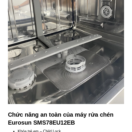
Chức năng an toàn của máy rửa chén
Eurosun SMS78EU12EB
Khóa trẻ em – Child Lock