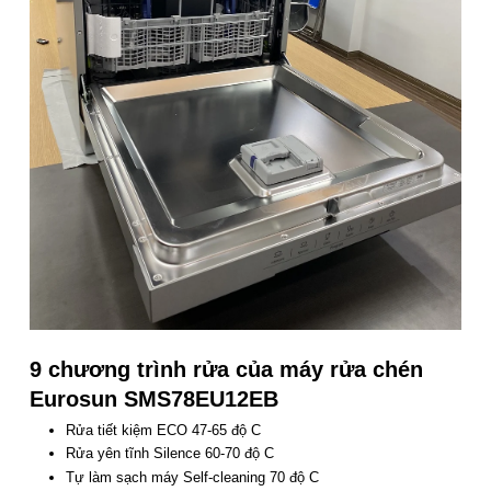
9 chương trình rửa của máy rửa chén
Eurosun SMS78EU12EB
Rửa tiết kiệm ECO 47-65 độ C
Rửa yên tĩnh Silence 60-70 độ C
Tự làm sạch máy Self-cleaning 70 độ C