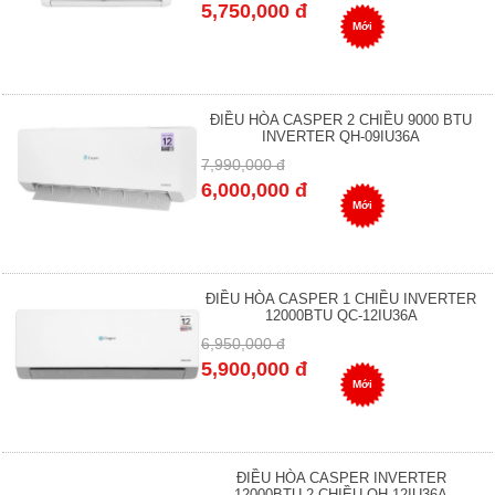
5,750,000 đ
Mới
ĐIỀU HÒA CASPER 2 CHIỀU 9000 BTU
INVERTER QH-09IU36A
7,990,000 đ
6,000,000 đ
Mới
ĐIỀU HÒA CASPER 1 CHIỀU INVERTER
12000BTU QC-12IU36A
6,950,000 đ
5,900,000 đ
Mới
ĐIỀU HÒA CASPER INVERTER
12000BTU 2 CHIỀU QH-12IU36A