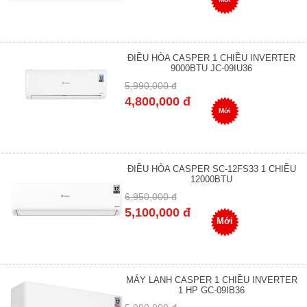
ĐIỀU HÒA CASPER 1 CHIỀU INVERTER
9000BTU JC-09IU36
5,990,000 đ
4,800,000 đ
Mới
ĐIỀU HÒA CASPER SC-12FS33 1 CHIỀU
12000BTU
6,950,000 đ
5,100,000 đ
Mới
MÁY LẠNH CASPER 1 CHIỀU INVERTER
1 HP GC-09IB36