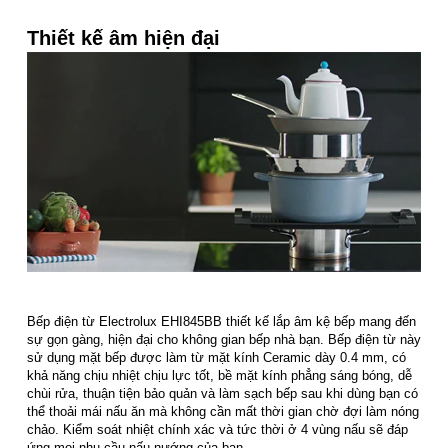
Thiết kế âm hiện đại
Bếp điện từ Electrolux EHI845BB thiết kế lắp âm kệ bếp mang đến
sự gọn gàng, hiện đại cho không gian bếp nhà bạn. Bếp điện từ này
sử dụng mặt bếp được làm từ mặt kính Ceramic dày 0.4 mm, có
khả năng chịu nhiệt chịu lực tốt, bề mặt kính phẳng sáng bóng, dễ
chùi rửa, thuận tiện bảo quản và làm sạch bếp sau khi dùng bạn có
thể thoải mái nấu ăn mà không cần mất thời gian chờ đợi làm nóng
chảo. Kiểm soát nhiệt chính xác và tức thời ở 4 vùng nấu sẽ đáp
ứng mọi nhu cầu nấu nướng của bạn.