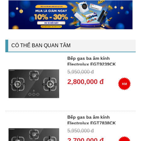
CÓ THỂ BẠN QUAN TÂM
Bếp gas ba âm kính
Electrolux EGT9239CK
5,950,000 đ
2,800,000 đ
KM
Bếp gas ba âm kính
Electrolux EGT7838CK
5,950,000 đ
2,700,000 đ