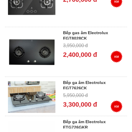
KM
Bếp gas âm Electrolux
EGT8028CK
3,950,000 đ
2,400,000 đ
KM
Bếp ga âm Electrolux
EGT7626CK
5,950,000 đ
3,300,000 đ
KM
Bếp ga âm Electrolux
ETG726GKR