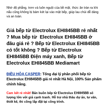
Nhờ độ phẳng, trơn và luôn nguội của bề mặt, thức ăn tràn ra khi
nấu cũng không bị bám két lại vào mặt bếp, giúp lau chùi dễ dàng
và an toàn.
Giá bếp từ Electrolux EHI845BB rẻ nhất
? Mua bếp từ Electrolux EHI845BB ở
đâu giá rẻ ? Bếp từ Electrolux EHI845BB
có tốt không ? Bếp từ Electrolux
EHI845BB Điện máy xanh, Bếp từ
Electrolux EHI845BB Mediamart
ĐIỀU HÒA CASPER
: Tổng đại lý phân phối bếp từ
Electrolux EHI845BB giá rẻ nhất Hà Nội, 100% Sản phẩm
chính hãng.
Cam kết rẻ nhất!
Bán buôn bếp từ Electrolux EHI845BB số
lượng lớn với giá cạnh tranh. Hỗ trợ nhà thầu dự án, tư vấn,
thiết kế, thi công lắp đặt tại công trình.