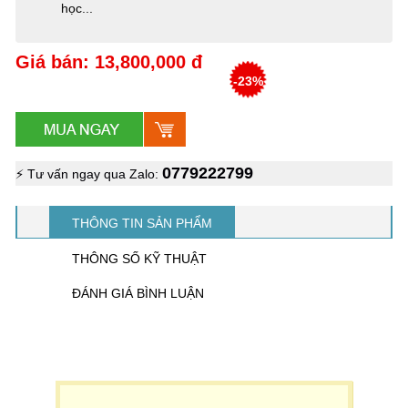
học...
Giá bán: 13,800,000 đ
-23%
0779222799
⚡ Tư vấn ngay qua Zalo:
THÔNG TIN SẢN PHẨM
THÔNG SỐ KỸ THUẬT
ĐÁNH GIÁ BÌNH LUẬN