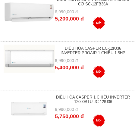
CƠ SC-12FB36A
6,990,000 đ
5,200,000 đ
Mới
ĐIỀU HÒA CASPER EC-12IU36
INVERTER PROAIR 1 CHIỀU 1.5HP
6,990,000 đ
5,400,000 đ
Mới
ĐIỀU HÒA CASPER 1 CHIỀU INVERTER
12000BTU JC-12IU36
6,990,000 đ
5,750,000 đ
Mới