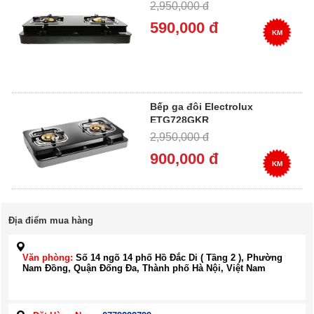
2,950,000 đ
590,000 đ
KM
Bếp ga đôi Electrolux
ETG728GKR
2,950,000 đ
900,000 đ
KM
Địa điểm mua hàng
Văn phòng:
Số 14 ngõ 14 phố Hồ Đắc Di ( Tầng 2 ), Phường
Nam Đồng, Quận Đống Đa, Thành phố Hà Nội, Việt Nam