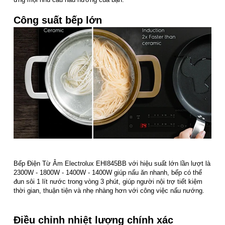
Công suất bếp lớn
Bếp Điện Từ Âm Electrolux EHI845BB với hiệu suất lớn lần lượt là
2300W - 1800W - 1400W - 1400W giúp nấu ăn nhanh, bếp có thể
đun sôi 1 lít nước trong vòng 3 phút, giúp người nội trợ tiết kiệm
thời gian, thuận tiện và nhẹ nhàng hơn với công việc nấu nướng.
Điều chỉnh nhiệt lượng chính xác