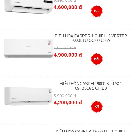
5,990,000 đ
4,600,000 đ
Mới
ĐIỀU HÒA CASPER 1 CHIỀU INVERTER
9000BTU QC-09IU36A
5,950,000 đ
4,900,000 đ
Mới
ĐIỀU HÒA CASPER 9000 BTU SC-
09FB36A 1 CHIỀU
5,990,000 đ
4,200,000 đ
KM
ĐIỀU HÒA CASPER 12000BTU 1 CHIỀU