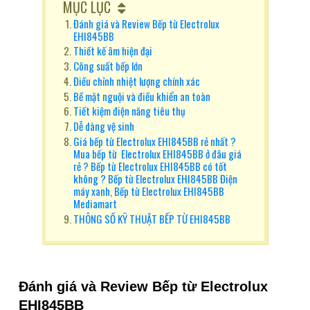
MỤC LỤC
Đánh giá và Review Bếp từ Electrolux
EHI845BB
Thiết kế âm hiện đại
Công suất bếp lớn
Điều chỉnh nhiệt lượng chính xác
Bề mặt nguội và điều khiển an toàn
Tiết kiệm điện năng tiêu thụ
Dễ dàng vệ sinh
Giá bếp từ Electrolux EHI845BB rẻ nhất ?
Mua bếp từ Electrolux EHI845BB ở đâu giá
rẻ ? Bếp từ Electrolux EHI845BB có tốt
không ? Bếp từ Electrolux EHI845BB Điện
máy xanh, Bếp từ Electrolux EHI845BB
Mediamart
THÔNG SỐ KỸ THUẬT BẾP TỪ EHI845BB
Đánh giá và Review
Bếp từ Electrolux
EHI845BB