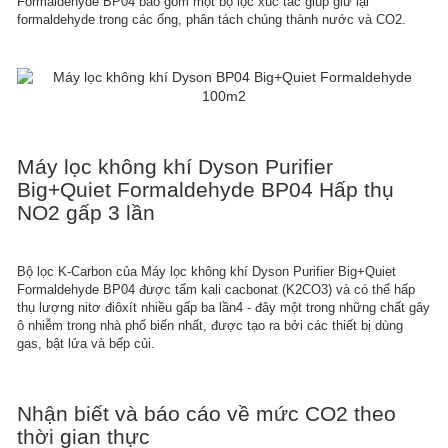
Formaldehyde BP04 bao gồm một bộ lọc xúc tác giúp giữ lại
formaldehyde trong các ống, phân tách chúng thành nước và CO2.
Máy lọc không khí Dyson Purifier
Big+Quiet Formaldehyde BP04 Hấp thụ
NO2 gấp 3 lần
Bộ lọc K-Carbon của Máy lọc không khí Dyson Purifier Big+Quiet
Formaldehyde BP04 được tẩm kali cacbonat (K2CO3) và có thể hấp
thụ lượng nitơ điôxít nhiều gấp ba lần4 - đây một trong những chất gây
ô nhiễm trong nhà phổ biến nhất, được tạo ra bởi các thiết bị dùng
gas, bật lửa và bếp củi.
Nhận biết và báo cáo về mức CO2 theo
thời gian thực