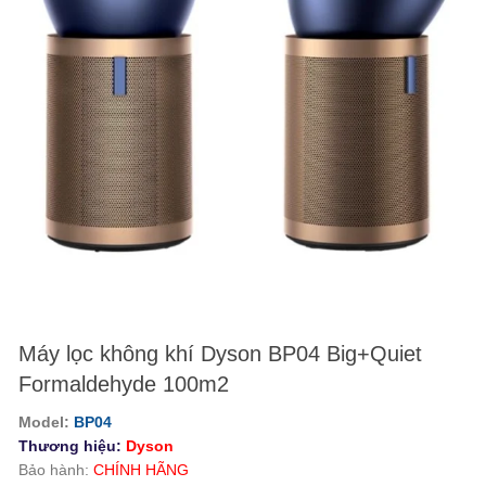
Máy lọc không khí Dyson BP04 Big+Quiet
Formaldehyde 100m2
Model:
BP04
Thương hiệu:
Dyson
Bảo hành:
CHÍNH HÃNG