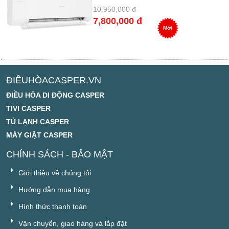
10,950,000 đ
7,800,000 đ
Mới
ĐIỀUHÒACASPER.VN
ĐIỀU HÒA DI ĐỘNG CASPER
TIVI CASPER
TỦ LẠNH CASPER
MÁY GIẶT CASPER
CHÍNH SÁCH - BẢO MẬT
Giới thiệu về chúng tôi
Hướng dẫn mua hàng
Hình thức thanh toán
Vận chuyển, giao hàng và lắp đặt