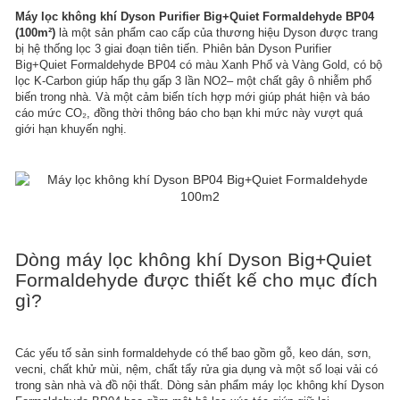
Máy lọc không khí Dyson Purifier Big+Quiet Formaldehyde BP04
(100m²)
là một sản phẩm cao cấp của thương hiệu Dyson được trang
bị hệ thống lọc 3 giai đoạn tiên tiến. Phiên bản Dyson Purifier
Big+Quiet Formaldehyde BP04 có màu Xanh Phổ và Vàng Gold, có bộ
lọc K-Carbon giúp hấp thụ gấp 3 lần NO2– một chất gây ô nhiễm phổ
biến trong nhà. Và một cảm biến tích hợp mới giúp phát hiện và báo
cáo mức CO₂, đồng thời thông báo cho bạn khi mức này vượt quá
giới hạn khuyến nghị.
Dòng máy lọc không khí Dyson Big+Quiet
Formaldehyde được thiết kế cho mục đích
gì?​
Các yếu tố sản sinh formaldehyde có thể bao gồm gỗ, keo dán, sơn,
vecni, chất khử mùi, nệm, chất tẩy rửa gia dụng và một số loại vải có
trong sàn nhà và đồ nội thất. Dòng sản phẩm máy lọc không khí Dyson