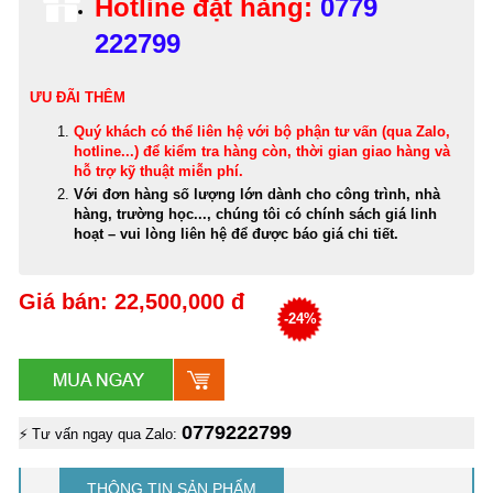
Hotline đặt hàng:
0779
222799
ƯU ĐÃI THÊM
Quý khách có thể
liên hệ với bộ phận tư vấn (qua Zalo,
hotline...) để kiểm tra hàng còn, thời gian giao hàng và
hỗ trợ kỹ thuật miễn phí
.
Với đơn hàng số lượng lớn dành cho công trình, nhà
hàng, trường học..., chúng tôi có chính sách giá linh
hoạt – vui lòng liên hệ để được báo giá chi tiết.
Giá bán: 22,500,000 đ
-24%
0779222799
⚡ Tư vấn ngay qua Zalo:
THÔNG TIN SẢN PHẨM