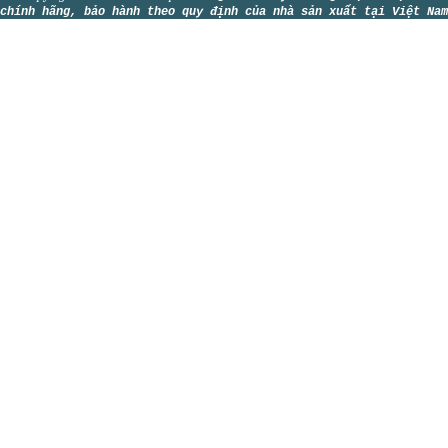
chính hãng, bảo hành theo quy định của nhà sản xuất tại Việt Nam