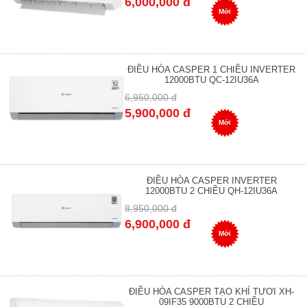
6,000,000 đ
Mới
ĐIỀU HÒA CASPER 1 CHIỀU INVERTER
12000BTU QC-12IU36A
6,950,000 đ
5,900,000 đ
Mới
ĐIỀU HÒA CASPER INVERTER
12000BTU 2 CHIỀU QH-12IU36A
8,950,000 đ
6,900,000 đ
Mới
ĐIỀU HÒA CASPER TẠO KHÍ TƯƠI XH-
09IF35 9000BTU 2 CHIỀU