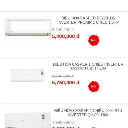
ĐIỀU HÒA CASPER EC-12IU36
INVERTER PROAIR 1 CHIỀU 1.5HP
6,990,000 đ
5,400,000 đ
Mới
ĐIỀU HÒA CASPER 1 CHIỀU INVERTER
12000BTU JC-12IU36
6,990,000 đ
5,750,000 đ
Mới
ĐIỀU HÒA CASPER 2 CHIỀU 9000 BTU
INVERTER QH-09IU36A
7,990,000 đ