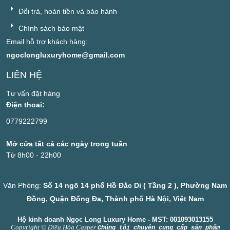
Đổi trả, hoàn tiền và bảo hành
Chính sách bảo mật
Email hỗ trợ khách hàng:
ngoclongluxuryhome@gmail.com
LIÊN HỆ
Tư vấn đặt hàng
Điện thoai:
0779222799
Mở cửa tất cả các ngày trong tuần
Từ 8h00 - 22h00
Văn Phòng:
Số 14 ngõ 14 phố Hồ Đắc Di ( Tầng 2 ), Phường Nam
Đồng, Quận Đống Đa, Thành phố Hà Nội, Việt Nam
Hộ kinh doanh Ngọc Long Luxury Home - MST: 001093013155
Copyright © Điều Hòa Casper
Chúng tôi chuyên cung cấp sản phẩm