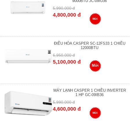
9000BTU JC-09IU36
5,990,000 đ
4,800,000 đ
Mới
ĐIỀU HÒA CASPER SC-12FS33 1 CHIỀU
12000BTU
6,950,000 đ
5,100,000 đ
Mới
MÁY LẠNH CASPER 1 CHIỀU INVERTER
1 HP GC-09IB36
5,990,000 đ
4,600,000 đ
Mới