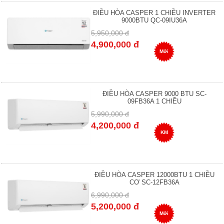
ĐIỀU HÒA CASPER 1 CHIỀU INVERTER
9000BTU QC-09IU36A
5,950,000 đ
4,900,000 đ
Mới
ĐIỀU HÒA CASPER 9000 BTU SC-
09FB36A 1 CHIỀU
5,990,000 đ
4,200,000 đ
KM
ĐIỀU HÒA CASPER 12000BTU 1 CHIỀU
CƠ SC-12FB36A
6,990,000 đ
5,200,000 đ
Mới