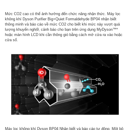
Mức CO2 cao có thể ảnh hưởng đến chức năng nhận thức. Máy lọc
không khí Dyson Purifier Big+Quiet Formaldehyde BP04 nhận biết
thông minh và báo cáo về mức CO2 cho biết khi mức này vượt quá
lượng khuyến nghị9, cảnh báo cho bạn trên ứng dụng MyDyson™*
hoặc màn hình LCD khi cần thông gió bằng cách mở cửa ra vào hoặc
cửa sổ.
Máy lọc không khí Dyson BP04 Nhận biết và báo cáo tự động. Một bộ