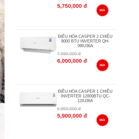
5,750,000 đ
Mới
ĐIỀU HÒA CASPER 2 CHIỀU
9000 BTU INVERTER QH-
09IU36A
7,990,000 đ
6,000,000 đ
Mới
ĐIỀU HÒA CASPER 1 CHIỀU
INVERTER 12000BTU QC-
12IU36A
6,950,000 đ
5,900,000 đ
Mới