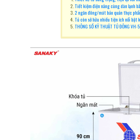
Tiết kiệm điện năng cùng dàn lạnh b
2 ngăn đông/mát bảo quản thực phẩ
Tủ còn sở hữu nhiều tiện ích nổi bật 
THÔNG SỐ KỸ THUẬT TỦ ĐÔNG VH-