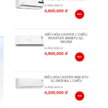
5,990,000 đ
4,600,000 đ
Mới
ĐIỀU HÒA CASPER 1 CHIỀU
INVERTER 9000BTU QC-
09IU36A
5,950,000 đ
4,900,000 đ
Mới
ĐIỀU HÒA CASPER 9000 BTU
SC-09FB36A 1 CHIỀU
5,990,000 đ
4,200,000 đ
KM