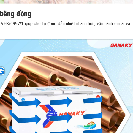
 bằng đồng
VH-5699W1 giúp cho tủ đông dẫn nhiệt nhanh hơn, vận hành êm ái và t