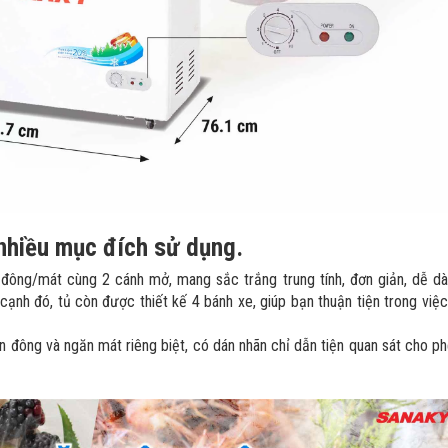
i nhiều mục đích sử dụng.
ông/mát cùng 2 cánh mở, mang sắc trắng trung tính, đơn giản, dễ d
cạnh đó, tủ còn được thiết kế 4 bánh xe, giúp bạn thuận tiện trong việc
ông và ngăn mát riêng biệt, có dán nhãn chỉ dẫn tiện quan sát cho p