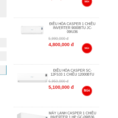
Mới
ĐIỀU HÒA CASPER 1 CHIỀU
INVERTER 9000BTU JC-
09IU36
5,990,000 đ
4,800,000 đ
Mới
ĐIỀU HÒA CASPER SC-
12FS33 1 CHIỀU 12000BTU
6,950,000 đ
5,100,000 đ
Mới
MÁY LẠNH CASPER 1 CHIỀU
INVERTER 1 HP GC-09IB36