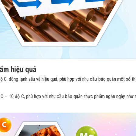
ẩm hiệu quả
ộ C, đông lạnh sâu và hiệu quả, phù hợp với nhu cầu bảo quản một số t
 C – 10 độ C, phù hợp với nhu cầu bảo quản thực phẩm ngắn ngày như 