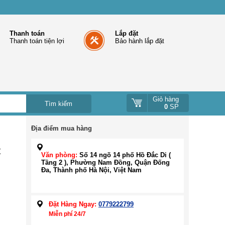
Thanh toán
Lắp đặt
Thanh toán tiện lợi
Bảo hành lắp đặt
Giỏ hàng
0
SP
Địa điểm mua hàng
t
Văn phòng:
Số 14 ngõ 14 phố Hồ Đắc Di (
Tầng 2 ), Phường Nam Đồng, Quận Đống
Đa, Thành phố Hà Nội, Việt Nam
Đặt Hàng Ngay:
0779222799
Miễn phí 24/7