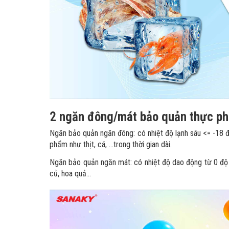
2 ngăn đông/mát bảo quản thực ph
Ngăn bảo quản ngăn đông: có nhiệt độ lạnh sâu <= -18 đ
phẩm như thịt, cá, …trong thời gian dài.
Ngăn bảo quản ngăn mát: có nhiệt độ dao động từ 0 độ
củ, hoa quả…