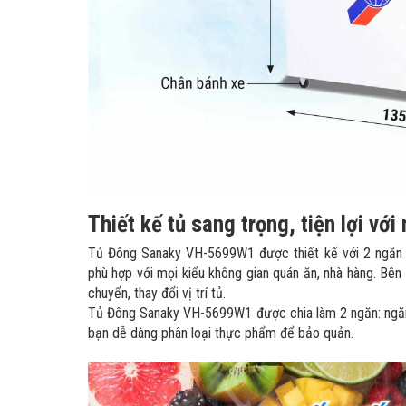
Thiết kế tủ sang trọng, tiện lợi vớ
Tủ Đông Sanaky VH-5699W1 được thiết kế với 2 ngăn đ
phù hợp với mọi kiểu không gian quán ăn, nhà hàng. Bên 
chuyển, thay đổi vị trí tủ.
Tủ Đông Sanaky VH-5699W1 được chia làm 2 ngăn: ngăn đ
bạn dễ dàng phân loại thực phẩm để bảo quản.