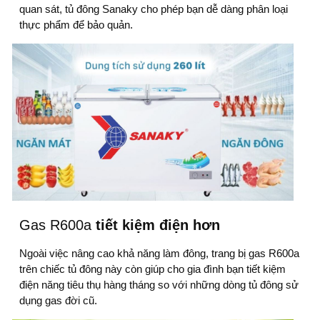
quan sát,
tủ đông Sanaky
cho phép bạn dễ dàng phân loại
thực phẩm để bảo quản.
Gas R600a
tiết kiệm điện hơn
Ngoài việc nâng cao khả năng làm đông, trang bị gas R600a
trên chiếc
tủ đông
này còn giúp cho gia đình bạn tiết kiệm
điện năng tiêu thụ hàng tháng so với những dòng tủ đông sử
dụng gas đời cũ.