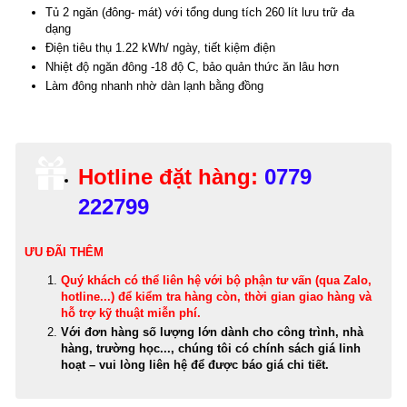
Tủ 2 ngăn (đông- mát) với tổng dung tích 260 lít lưu trữ đa
dạng
Điện tiêu thụ 1.22 kWh/ ngày, tiết kiệm điện
Nhiệt độ ngăn đông -18 độ C, bảo quản thức ăn lâu hơn
Làm đông nhanh nhờ dàn lạnh bằng đồng
Hotline đặt hàng:
0779
222799
ƯU ĐÃI THÊM
Quý khách có thể
liên hệ với bộ phận tư vấn (qua Zalo,
hotline...) để kiểm tra hàng còn, thời gian giao hàng và
hỗ trợ kỹ thuật miễn phí
.
Với đơn hàng số lượng lớn dành cho công trình, nhà
hàng, trường học..., chúng tôi có chính sách giá linh
hoạt – vui lòng liên hệ để được báo giá chi tiết.