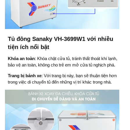
Tủ đông Sanaky VH-3699W1 với nhiều
tiện ích nổi bật
Khóa an toàn
: Khóa chặt cửa tủ, tránh thất thoát khí lạnh,
bảo vệ an toàn, không cho trẻ em mở cửa tủ nghịch phá.
Trang bị bánh xe
: Với trang bị này, bạn sẽ thuận tiện hơn
trong việc di chuyển tủ đến những vị trí khác trong nhà.