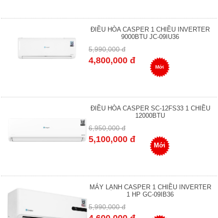
ĐIỀU HÒA CASPER 1 CHIỀU INVERTER
9000BTU JC-09IU36
5,990,000 đ
4,800,000 đ
Mới
ĐIỀU HÒA CASPER SC-12FS33 1 CHIỀU
12000BTU
6,950,000 đ
5,100,000 đ
Mới
MÁY LẠNH CASPER 1 CHIỀU INVERTER
1 HP GC-09IB36
5,990,000 đ