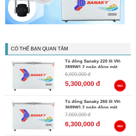
CÓ THỂ BẠN QUAN TÂM
Tủ đông Sanaky 220 lít VH-
2899W1 2 ngăn đông mát
6,000,000 đ
5,300,000 đ
Mới
Tủ đông Sanaky 260 lít VH-
3699W1 2 ngăn đông mát
7,000,000 đ
6,300,000 đ
Mới