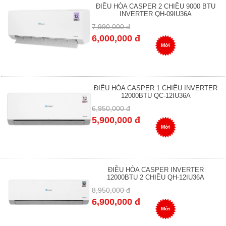
ĐIỀU HÒA CASPER 2 CHIỀU 9000 BTU
INVERTER QH-09IU36A
7,990,000 đ
6,000,000 đ
Mới
ĐIỀU HÒA CASPER 1 CHIỀU INVERTER
12000BTU QC-12IU36A
6,950,000 đ
5,900,000 đ
Mới
ĐIỀU HÒA CASPER INVERTER
12000BTU 2 CHIỀU QH-12IU36A
8,950,000 đ
6,900,000 đ
Mới