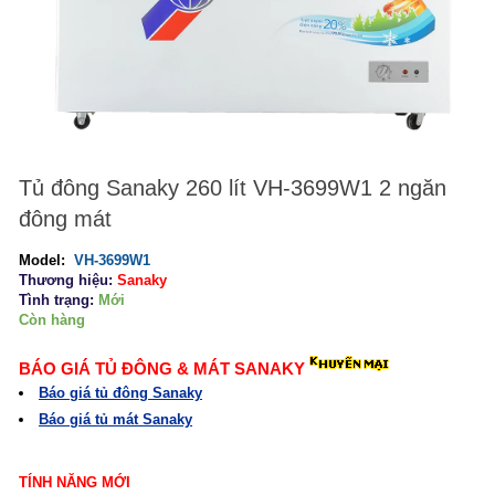
Tủ đông Sanaky 260 lít VH-3699W1 2 ngăn
đông mát
Model:
VH-3699W1
Thương hiệu:
Sanaky
Tình trạng:
Mới
Còn hàng
BÁO GIÁ TỦ ĐÔNG & MÁT SANAKY
Báo giá tủ đông Sanaky
Báo giá
tủ mát Sanaky
TÍNH NĂNG MỚI