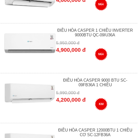
4,600,000 đ
Mới
ĐIỀU HÒA CASPER 1 CHIỀU INVERTER
9000BTU QC-09IU36A
5,950,000 đ
4,900,000 đ
Mới
ĐIỀU HÒA CASPER 9000 BTU SC-
09FB36A 1 CHIỀU
5,990,000 đ
4,200,000 đ
KM
ĐIỀU HÒA CASPER 12000BTU 1 CHIỀU
CƠ SC-12FB36A