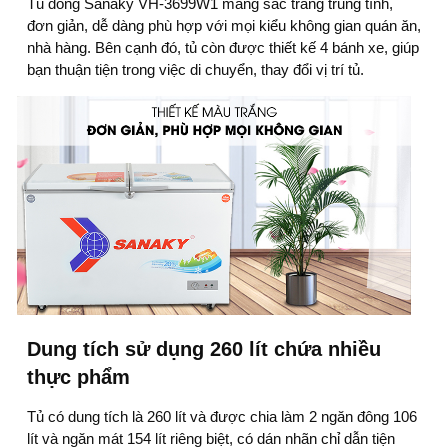
Tủ đông Sanaky VH-3699W1
mang sắc trắng trung tính,
đơn giản, dễ dàng phù hợp với mọi kiểu không gian quán ăn,
nhà hàng. Bên cạnh đó, tủ còn được thiết kế 4 bánh xe, giúp
bạn thuận tiện trong việc di chuyển, thay đổi vị trí tủ.
Dung tích sử dụng 260 lít chứa nhiều
thực phẩm
Tủ có dung tích là 260 lít
và được chia làm 2 ngăn đông 106
lít và ngăn mát 154 lít riêng biệt, có dán nhãn chỉ dẫn tiện